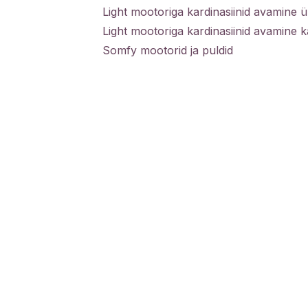
Light mootoriga kardinasiinid avamine
Light mootoriga kardinasiinid avamine
Somfy mootorid ja puldid