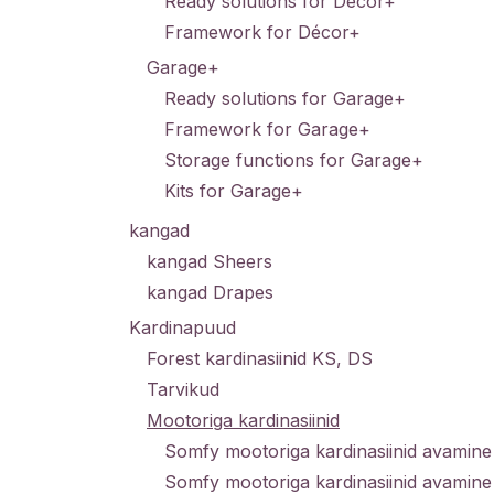
Ready solutions for Décor+
Framework for Décor+
Garage+
Ready solutions for Garage+
Framework for Garage+
Storage functions for Garage+
Kits for Garage+
kangad
kangad Sheers
kangad Drapes
Kardinapuud
Forest kardinasiinid KS, DS
Tarvikud
Mootoriga kardinasiinid
Somfy mootoriga kardinasiinid avamin
Somfy mootoriga kardinasiinid avamin