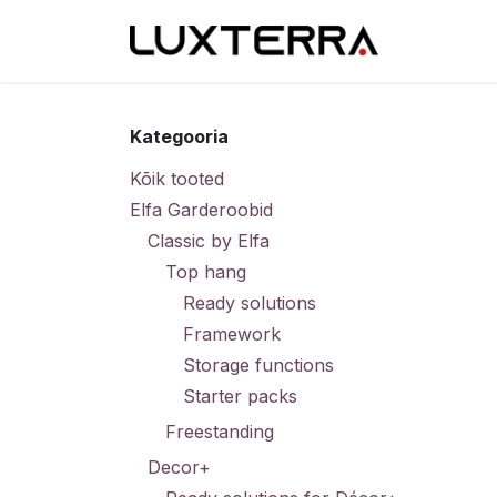
Skip to Content
Tootevali
Kategooria
Kõik tooted
Elfa Garderoobid
Classic by Elfa
Top hang
Ready solutions
Framework
Storage functions
Starter packs
Freestanding
Decor+