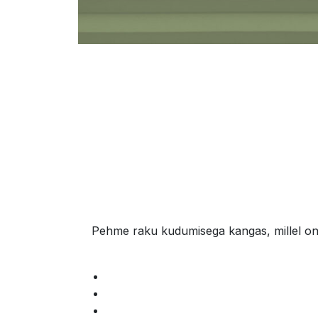
Pehme raku kudumisega kangas, millel on 