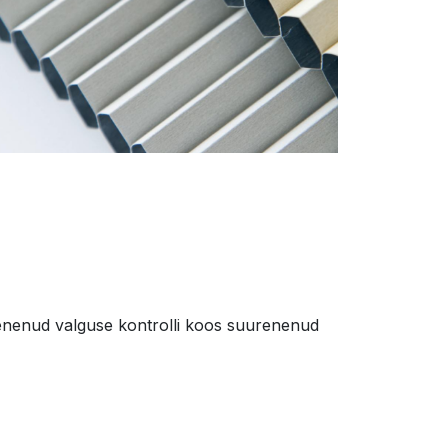
renenud valguse kontrolli koos suurenenud