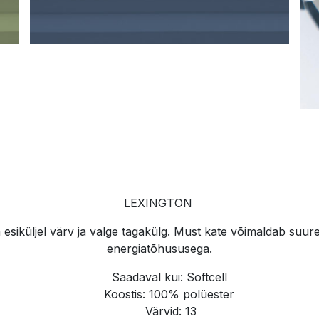
LEXINGTON
esiküljel värv ja valge tagakülg. Must kate võimaldab suu
energiatõhususega.
Saadaval kui: Softcell
Koostis: 100% polüester
Värvid: 13