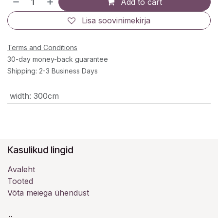
Add to cart
Lisa soovinimekirja
Terms and Conditions
30-day money-back guarantee
Shipping: 2-3 Business Days
width
:
300cm
Kasulikud lingid
Avaleht
Tooted
Võta meiega ühendust