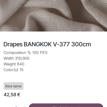
Drapes BANGKOK V-377 300cm
Composition % 100 PES
Width 315/300
Weight 840
Color(s) 15
Kiire tarne
42,58
€